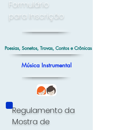
Formulário
para
Inscrição
Poesias, Sonetos, Trovas, Contos e Crônicas
Música Instrumental
Regulamento da
Mostra de