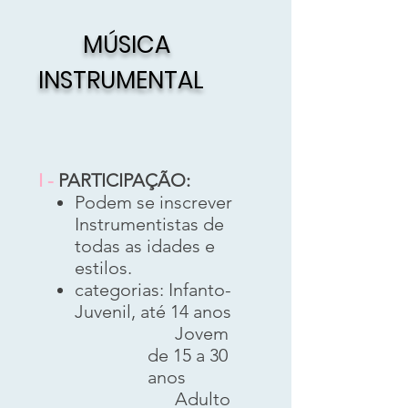
MÚSICA
INSTRUMENTAL
I -
PARTICIPAÇÃO:
Podem se inscrever
Instrumentistas de
todas as idades e
estilos.
categorias: Infanto-
Juvenil, até 14 anos
Jovem
de 15 a 30
anos
Adulto