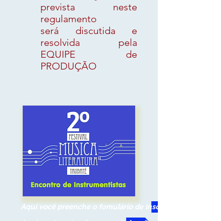
prevista neste
regulamento
será discutida e
resolvida pela
EQUIPE de
PRODUÇÃO
Aqui você preenche o fomulário de inscrição