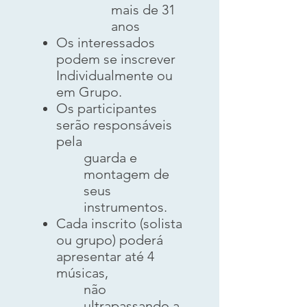
mais de 31
anos
Os interessados
podem se inscrever
Individualmente ou
em Grupo.
Os participantes
serão responsáveis
pela
guarda e
montagem de
seus
instrumentos.
Cada inscrito (solista
ou grupo) poderá
apresentar até 4
músicas,
não
ultrapassando a